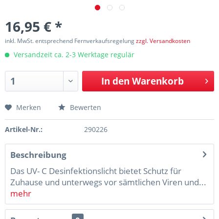
16,95 € *
inkl. MwSt. entsprechend Fernverkaufsregelung
zzgl. Versandkosten
Versandzeit ca. 2-3 Werktage regulär
In den
Warenkorb
Merken
Bewerten
Artikel-Nr.:
290226
Beschreibung
Das UV- C Desinfektionslicht bietet Schutz für
Zuhause und unterwegs vor sämtlichen Viren und...
mehr