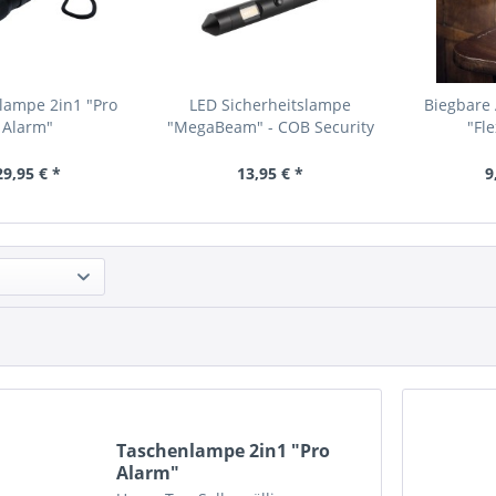
lampe 2in1 "Pro
LED Sicherheitslampe
Biegbare 
Alarm"
"MegaBeam" - COB Security
"Fle
29,95 € *
13,95 € *
9
Taschenlampe 2in1 "Pro
Alarm"