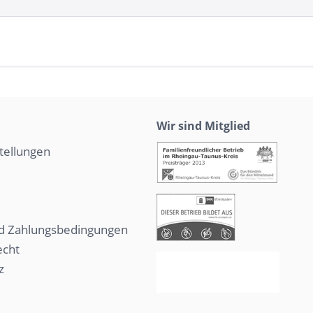
Wir sind Mitglied
tellungen
d Zahlungsbedingungen
echt
z