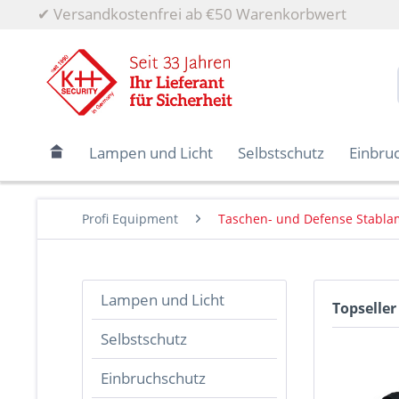
✔
Versandkostenfrei ab €50 Warenkorbwert
Lampen und Licht
Selbstschutz
Einbru
Profi Equipment
Taschen- und Defense Stabl
Lampen und Licht
Topseller
Selbstschutz
Einbruchschutz