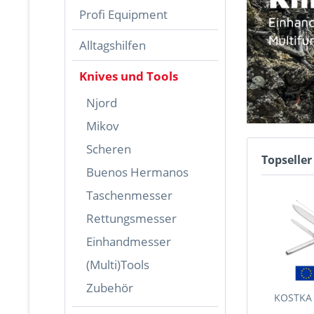
Profi Equipment
Alltagshilfen
Knives und Tools
Njord
Mikov
Scheren
Topseller
Buenos Hermanos
Taschenmesser
Rettungsmesser
Einhandmesser
(Multi)Tools
Zubehör
KOSTKA