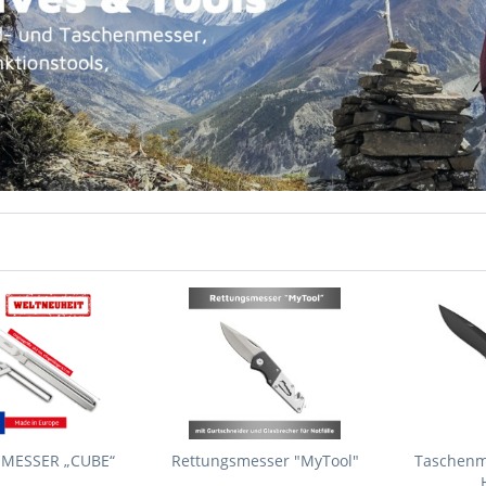
 MESSER „CUBE“
Rettungsmesser "MyTool"
Taschenm