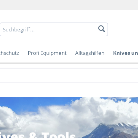
chschutz
Profi Equipment
Alltagshilfen
Knives un