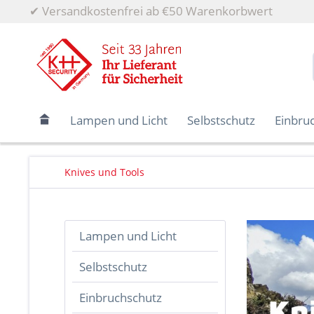
✔
Versandkostenfrei ab €50 Warenkorbwert
Lampen und Licht
Selbstschutz
Einbru
Knives und Tools
Lampen und Licht
Selbstschutz
Einbruchschutz