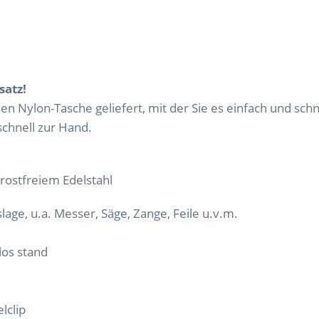
satz!
den Nylon-Tasche geliefert, mit der Sie es einfach und sch
chnell zur Hand.
rostfreiem Edelstahl
lage, u.a. Messer, Säge, Zange, Feile u.v.m.
los stand
lclip