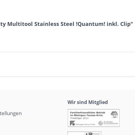
y Multitool Stainless Steel !Quantum! inkl. Clip"
Wir sind Mitglied
tellungen