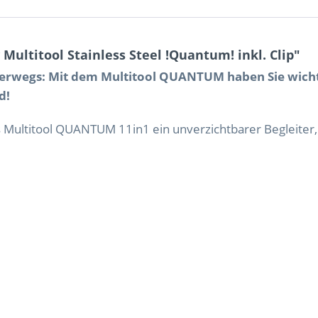
ultitool Stainless Steel !Quantum! inkl. Clip"
nterwegs: Mit dem Multitool QUANTUM haben Sie wich
d!
s Multitool QUANTUM 11in1 ein unverzichtbarer Begleiter,