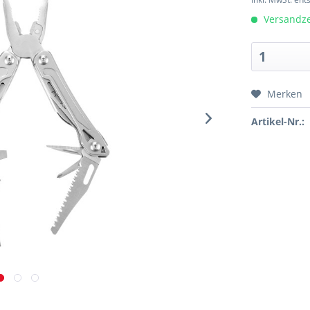
Versandzei
Merken
Artikel-Nr.: