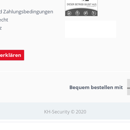
d Zahlungsbedingungen
echt
z
 erklären
Bequem bestellen mit
KH-Security © 2020