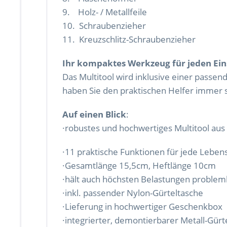
9. Holz- / Metallfeile
10. Schraubenzieher
11. Kreuzschlitz-Schraubenzieher
Ihr kompaktes Werkzeug für jeden Ein
Das Multitool wird inklusive einer passen
haben Sie den praktischen Helfer immer s
Auf einen Blick
:
·robustes und hochwertiges Multitool aus 
·11 praktische Funktionen für jede Lebens
·Gesamtlänge 15,5cm, Heftlänge 10cm
·hält auch höchsten Belastungen problem
·inkl. passender Nylon-Gürteltasche
·Lieferung in hochwertiger Geschenkbox
·integrierter, demontierbarer Metall-Gürte