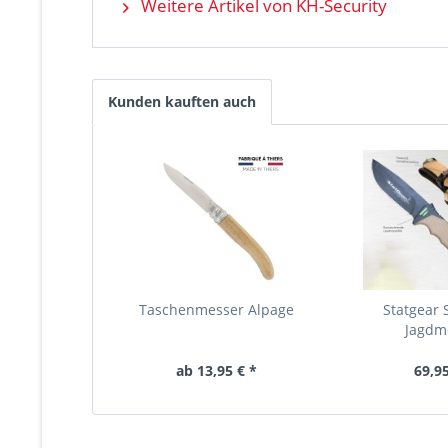
Weitere Artikel von KH-Security
Kunden kauften auch
Taschenmesser Alpage
Statgear S
Jagdm
ab 13,95 € *
69,95