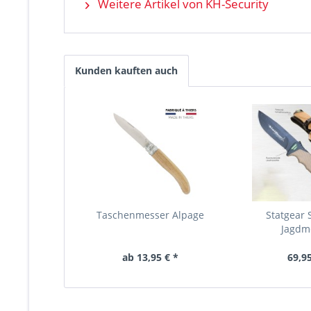
Weitere Artikel von KH-Security
Kunden kauften auch
Taschenmesser Alpage
Statgear S
Jagdm
ab 13,95 € *
69,95