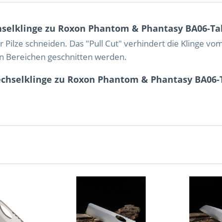
selklinge zu Roxon Phantom & Phantasy BA06-Ta
der Pilze schneiden. Das "Pull Cut" verhindert die Klinge 
en Bereichen geschnitten werden.
chselklinge zu Roxon Phantom & Phantasy BA06-