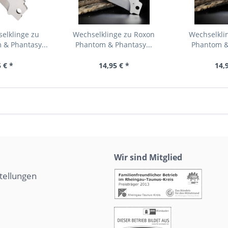
elklinge zu
Wechselklinge zu Roxon
Wechselkli
 & Phantasy...
Phantom & Phantasy...
Phantom & 
 € *
14,95 € *
14,
Wir sind Mitglied
tellungen