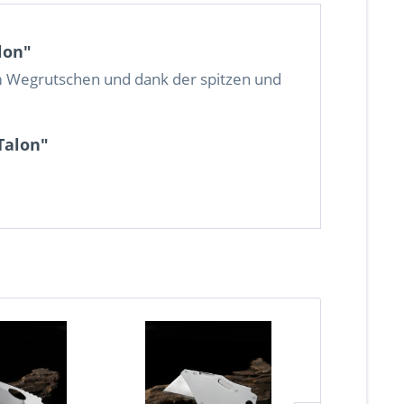
lon"
vom Wegrutschen und dank der spitzen und
Talon"