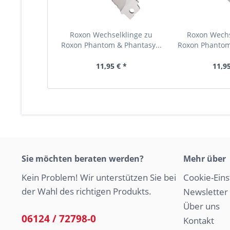
Roxon Wechselklinge zu
Roxon Wechs
Roxon Phantom & Phantasy...
Roxon Phantom
11,95 € *
11,95
Sie möchten beraten werden?
Mehr über
Kein Problem! Wir unterstützen Sie bei
Cookie-Eins
der Wahl des richtigen Produkts.
Newsletter
Über uns
06124 / 72798-0
Kontakt