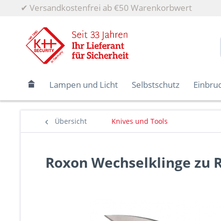
✔
Versandkostenfrei ab €50 Warenkorbwert
Lampen und Licht
Selbstschutz
Einbru
Übersicht
Knives und Tools
Roxon Wechselklinge zu 