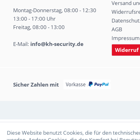
Versand un
Montag-Donnerstag, 08:00 - 12:30
Widerrufsr
13:00 - 17:00 Uhr
Datenschut
Freitag, 08:00 - 13:00
AGB
Impressum
E-Mail:
info@kh-security.de
Widerruf
Sicher Zahlen mit
Diese Website benutzt Cookies, die für den technischen
werden. Andere Cookies, die den Komfort bei Benutzu