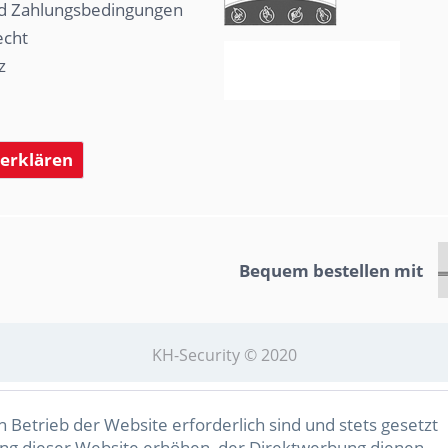
d Zahlungsbedingungen
echt
z
 erklären
Bequem bestellen mit
KH-Security © 2020
 Betrieb der Website erforderlich sind und stets gesetzt
ng dieser Website erhöhen, der Direktwerbung dienen