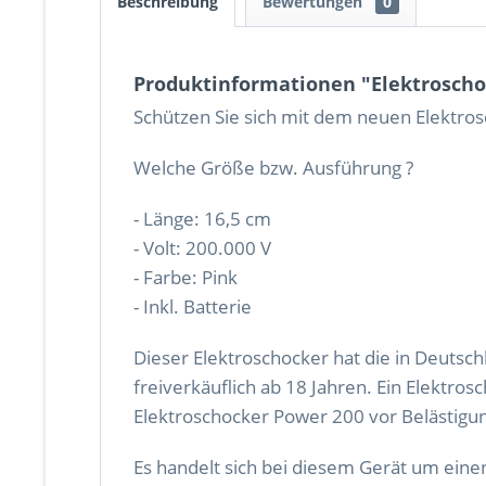
Beschreibung
Bewertungen
0
Produktinformationen "Elektroschoc
Schützen Sie sich mit dem neuen Elektrosc
Welche Größe bzw. Ausführung ?
- Länge: 16,5 cm
- Volt: 200.000 V
- Farbe: Pink
- Inkl. Batterie
Dieser Elektroschocker hat die in Deutsc
freiverkäuflich ab 18 Jahren. Ein Elektros
Elektroschocker Power 200 vor Belästigun
Es handelt sich bei diesem Gerät um einen