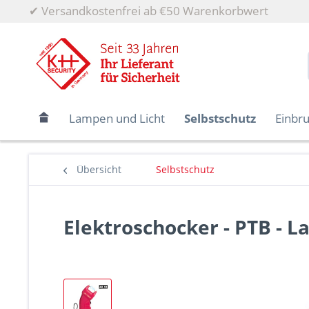
✔
Versandkostenfrei ab €50 Warenkorbwert
Lampen und Licht
Selbstschutz
Einbr
Übersicht
Selbstschutz
Elektroschocker - PTB - L