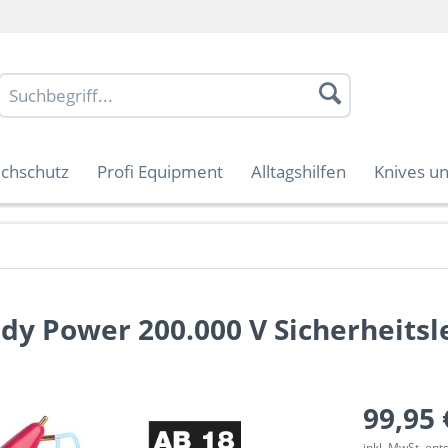
uchschutz
Profi Equipment
Alltagshilfen
Knives un
ady Power 200.000 V Sicherheitsl
99,95 
inkl. MwSt. en