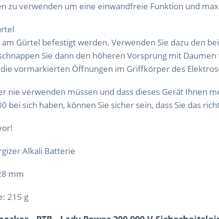
erien zu verwenden um eine einwandfreie Funktion und max
rtel
 am Gürtel befestigt werden. Verwenden Sie dazu den beig
 schnappen Sie dann den höheren Vorsprung mit Daumen fe
n die vormarkierten Öffnungen im Griffkörper des Elektro
cker nie verwenden müssen und dass dieses Gerät Ihnen m
bei sich haben, können Sie sicher sein, dass Sie das richt
vor!
izer Alkali Batterie
 x 28 mm
rie: 215 g