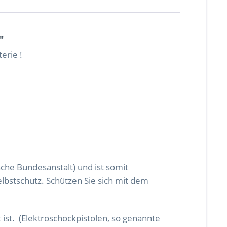
"
erie !
che Bundesanstalt) und ist somit
elbstschutz. Schützen Sie sich mit dem
 ist. (Elektroschockpistolen, so genannte