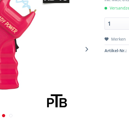
Versandzei
Merken
Artikel-Nr.: