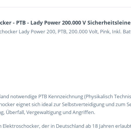
ker - PTB - Lady Power 200.000 V Sicherheitsleine
hocker Lady Power 200, PTB, 200.000 Volt, Pink, Inkl. Batt
hland notwendige PTB Kennzeichnung (Physikalisch Technis
chocker eignet sich ideal zur Selbstverteidigung und zum S
g, Überfall, Vergewaltigung und Angriffen.
 Elektroschocker, der in Deutschland ab 18 Jahren erlaubt