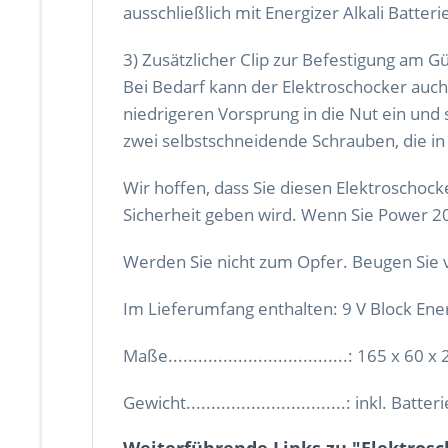
ausschließlich mit Energizer Alkali Batt
3) Zusätzlicher Clip zur Befestigung am Gü
Bei Bedarf kann der Elektroschocker auch
niedrigeren Vorsprung in die Nut ein und
zwei selbstschneidende Schrauben, die i
Wir hoffen, dass Sie diesen Elektroscho
Sicherheit geben wird. Wenn Sie Power 200 
Werden Sie nicht zum Opfer. Beugen Sie 
Im Lieferumfang enthalten: 9 V Block Energ
Maße....................................: 165 x 60
Gewicht................................: inkl. Batte