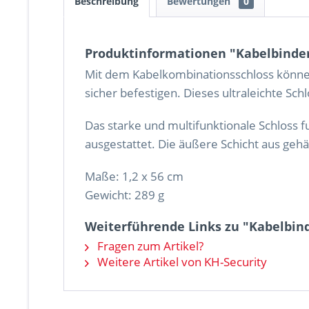
Beschreibung
Bewertungen
0
Produktinformationen "Kabelbinder
Mit dem Kabelkombinationsschloss können 
sicher befestigen. Dieses ultraleichte Schl
Das starke und multifunktionale Schloss fu
ausgestattet. Die äußere Schicht aus gehä
Maße: 1,2 x 56 cm
Gewicht: 289 g
Weiterführende Links zu "Kabelbin
Fragen zum Artikel?
Weitere Artikel von KH-Security