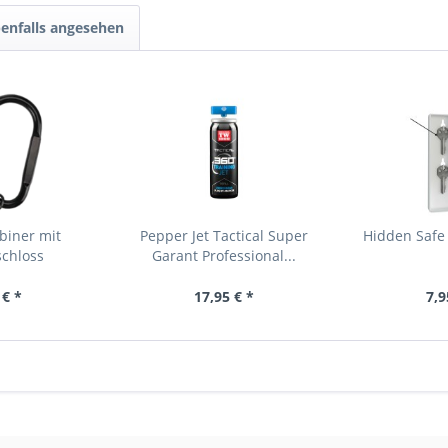
enfalls angesehen
biner mit
Pepper Jet Tactical Super
Hidden Safe
schloss
Garant Professional...
 € *
17,95 € *
7,9