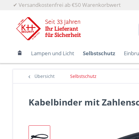
✔
Versandkostenfrei ab €50 Warenkorbwert
Lampen und Licht
Selbstschutz
Einbr
Übersicht
Selbstschutz
Kabelbinder mit Zahlens