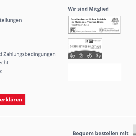
Wir sind Mitglied
tellungen
d Zahlungsbedingungen
echt
z
 erklären
Bequem bestellen mit