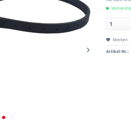
Versandzei
Merken
Artikel-Nr.: