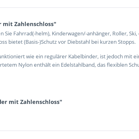
 mit Zahlenschloss"
Sie Fahrrad(-helm), Kinderwagen/-anhänger, Roller, Ski, e
oss bietet (Basis-)Schutz vor Diebstahl bei kurzen Stopps.
nktioniert wie ein regulärer Kabelbinder, ist jedoch mit e
rtetem Nylon enthält ein Edelstahlband, das flexiblen Schu
der mit Zahlenschloss"