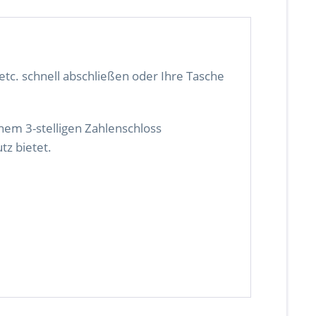
tc. schnell abschließen oder Ihre Tasche
inem 3-stelligen Zahlenschloss
tz bietet.