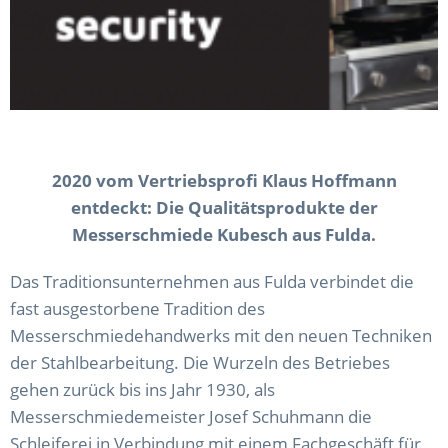
2020 vom Vertriebsprofi Klaus Hoffmann
entdeckt: Die Qualitätsprodukte der
Messerschmiede Kubesch aus Fulda.
Das Traditionsunternehmen aus Fulda verbindet die
fast ausgestorbene Tradition des
Messerschmiedehandwerks mit den neuen Techniken
der Stahlbearbeitung. Die Wurzeln des Betriebes
gehen zurück bis ins Jahr 1930, als
Messerschmiedemeister Josef Schuhmann die
Schleiferei in Verbindung mit einem Fachgeschäft für