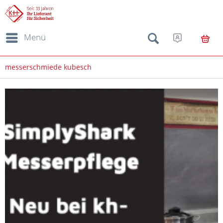
Menü
messerschmiede kubesch