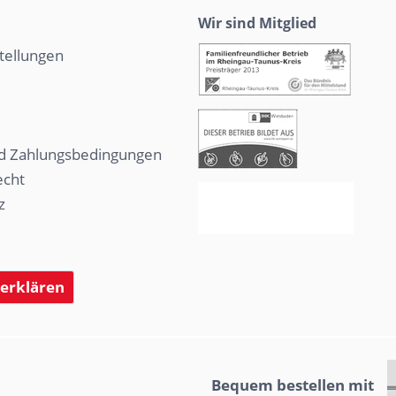
Wir sind Mitglied
tellungen
d Zahlungsbedingungen
echt
z
 erklären
Bequem bestellen mit