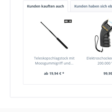
Kunden kauften auch
Kunden haben sich eb
Teleskopschlagstock mit
Elektroschocker
Moosgummigriff und...
200.000 V
ab 19,94 € *
99,95