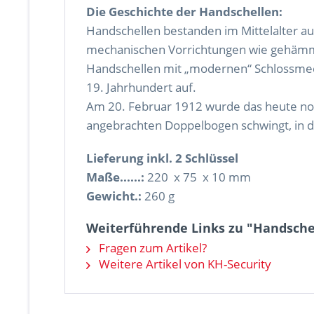
Die Geschichte der Handschellen:
Handschellen bestanden im Mittelalter au
mechanischen Vorrichtungen wie gehämme
Handschellen mit „modernen“ Schlossmec
19. Jahrhundert auf.
Am 20. Februar 1912 wurde das heute noc
angebrachten Doppelbogen schwingt, in d
Lieferung inkl. 2 Schlüssel
Maße......:
220 x 75 x 10 mm
Gewicht.:
260 g
Weiterführende Links zu "Handschell
Fragen zum Artikel?
Weitere Artikel von KH-Security