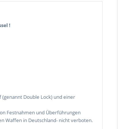
sel !
pf (genannt Double Lock) und einer
ng von Festnahmen und Überführungen
n Waffen in Deutschland- nicht verboten.