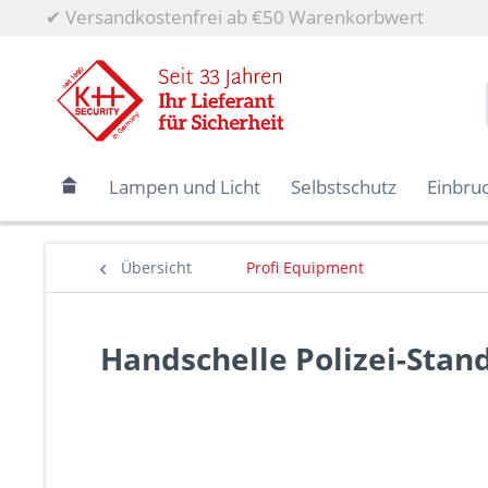
✔
Versandkostenfrei ab €50 Warenkorbwert
Lampen und Licht
Selbstschutz
Einbru
Übersicht
Profi Equipment
Handschelle Polizei-Stand