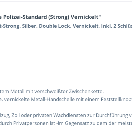
Polizei-Standard (Strong) Vernickelt"
Strong, Silber, Double Lock, Vernickelt, Inkl. 2 Schlüs
ltem Metall mit verschweißter Zwischenkette.
le, vernickelte Metall-Handschelle mit einem Feststellkno
ollzug, Zoll oder privaten Wachdiensten zur Durchführu
urch Privatpersonen ist -im Gegensatz zu dem der meiste