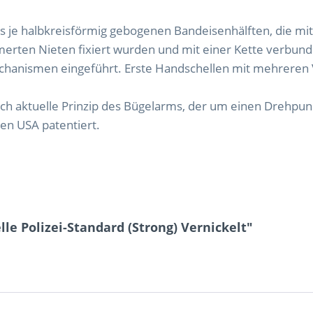
s je halbkreisförmig gebogenen Bandeisenhälften, die mi
rten Nieten fixiert wurden und mit einer Kette verbun
hanismen eingeführt. Erste Handschellen mit mehreren 
h aktuelle Prinzip des Bügelarms, der um einen Drehpun
en USA patentiert.
e Polizei-Standard (Strong) Vernickelt"