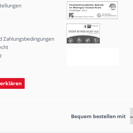
tellungen
d Zahlungsbedingungen
echt
z
 erklären
Bequem bestellen mit