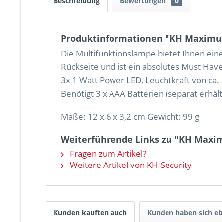
Beschreibung
Bewertungen
0
Produktinformationen "KH Maximus
Die Multifunktionslampe bietet Ihnen ei
Rückseite und ist ein absolutes Must Have
3x 1 Watt Power LED, Leuchtkraft von ca
Benötigt 3 x AAA Batterien (separat erhält
Maße: 12 x 6 x 3,2 cm Gewicht: 99 g
Weiterführende Links zu "KH Maxi
Fragen zum Artikel?
Weitere Artikel von KH-Security
Kunden kauften auch
Kunden haben sich eb