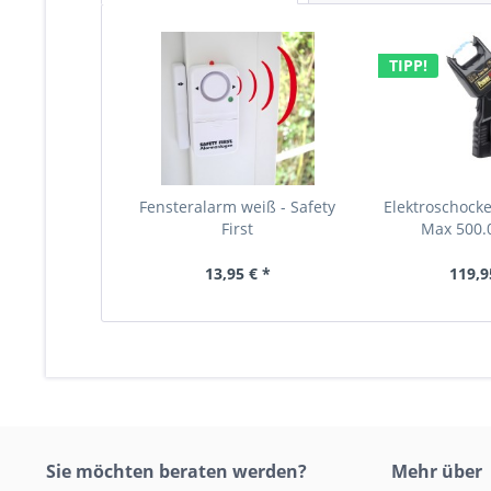
TIPP!
Fensteralarm weiß - Safety
Elektroschocke
First
Max 500.0
13,95 € *
119,9
Sie möchten beraten werden?
Mehr über