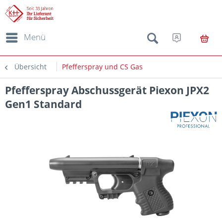
Menü
Übersicht
Pfefferspray und CS Gas
Pfefferspray Abschussgerät Piexon JPX2
Gen1 Standard